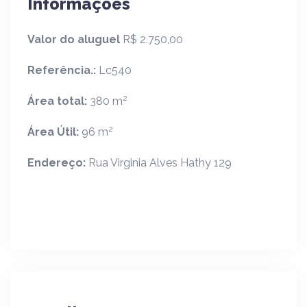
Informações
Valor do aluguel
R$ 2.750,00
Referência.:
Lc540
2
Área total:
380 m
2
Área Útil:
96 m
Endereço:
Rua Virginia Alves Hathy 129