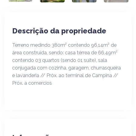
Descrição da propriedade
Terreno medindo 380m² contendo 96,14m² de
área construída, sendo: casa térrea de 66,49m²
contendo 03 quartos (sendo 01 suite), sala
conjugada com cozinha, garagem, churrasqueira
e lavanderia // Próx. ao terminal de Campina //
Próx. a comercios