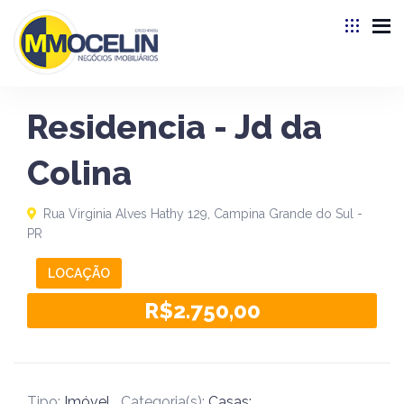
Residencia - Jd da
Colina
Rua Virginia Alves Hathy 129, Campina Grande do Sul -
PR
LOCAÇÃO
R$2.750,00
Tipo:
Imóvel
Categoria(s):
Casas;