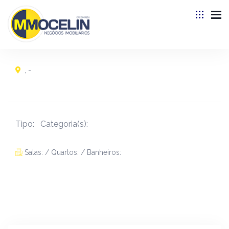
, -
Tipo:
Categoria(s):
Salas: / Quartos: / Banheiros: