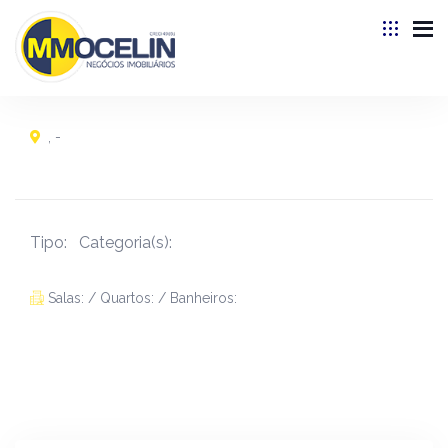
, -
Tipo:
Categoria(s):
Salas: / Quartos: / Banheiros: