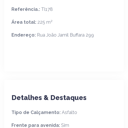
Referência.:
Tl178
2
Área total:
225 m
Endereço:
Rua João Jamil Buffara 299
Detalhes & Destaques
Tipo de Calçamento:
Asfalto
Frente para avenida:
Sim