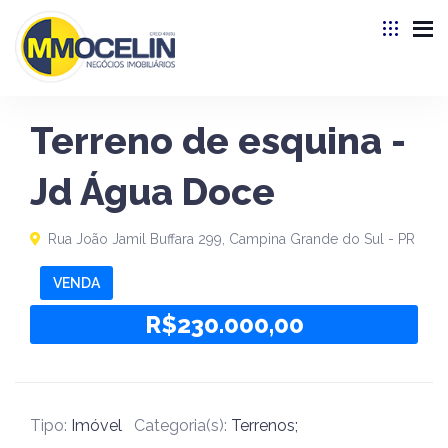
Terreno de esquina -
Jd Água Doce
Rua João Jamil Buffara 299, Campina Grande do Sul - PR
VENDA
R$230.000,00
Tipo:
Imóvel
Categoria(s):
Terrenos;