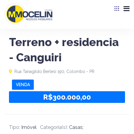
Terreno + residencia
- Canguiri
Rua Tanagildo Berlesi 190, Colombo - PR
VENDA
R$300.000,00
Tipo:
Imóvel
Categoria(s):
Casas;