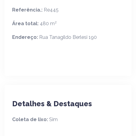
Referência.:
Re445
2
Área total:
480 m
Endereço:
Rua Tanagildo Berlesi 190
Detalhes & Destaques
Coleta de lixo:
Sim