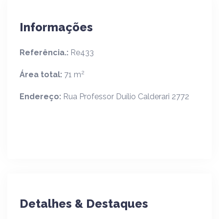
Informações
Referência.:
Re433
2
Área total:
71 m
Endereço:
Rua Professor Duílio Calderari 2772
Detalhes & Destaques