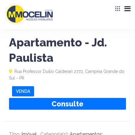
Apartamento - Jd.
Paulista
Rua Professor Duílio Calderari 2772, Campina Grande do
Sul - PR
VENDA
Consulte
Tipo:
Imóvel
Categoria(s):
Apartamentos;